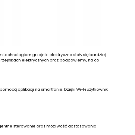
echnologiom grzejniki elektryczne stały się bardziej
rzejnikach elektrycznych oraz podpowiemy, na co
mocą aplikacji na smartfonie. Dzięki Wi-Fi użytkownik
eligentne sterowanie oraz możliwość dostosowania