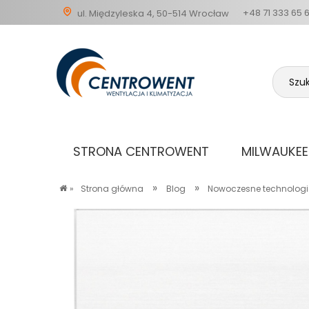
+48 71 333 65 
ul. Międzyleska 4, 50-514 Wrocław
STRONA CENTROWENT
MILWAUKEE
»
»
»
Strona główna
Blog
Nowoczesne technologie