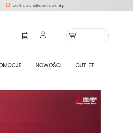
centrowent@centrowent.pl
OMOCJE
NOWOŚCI
OUTLET