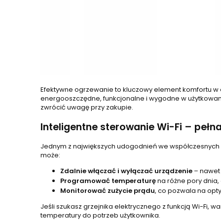
Efektywne ogrzewanie to kluczowy element komfortu w d
energooszczędne, funkcjonalne i wygodne w użytkowan
zwrócić uwagę przy zakupie.
Inteligentne sterowanie Wi-Fi – peł
Jednym z największych udogodnień we współczesnych grze
może:
Zdalnie włączać i wyłączać urządzenie
– nawet
Programować temperaturę
na różne pory dnia,
Monitorować zużycie prądu
, co pozwala na opt
Jeśli szukasz grzejnika elektrycznego z funkcją Wi-Fi, 
temperatury do potrzeb użytkownika.