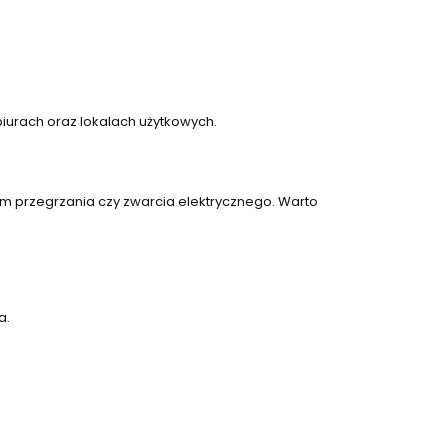
biurach oraz lokalach użytkowych.
em przegrzania czy zwarcia elektrycznego. Warto
a.