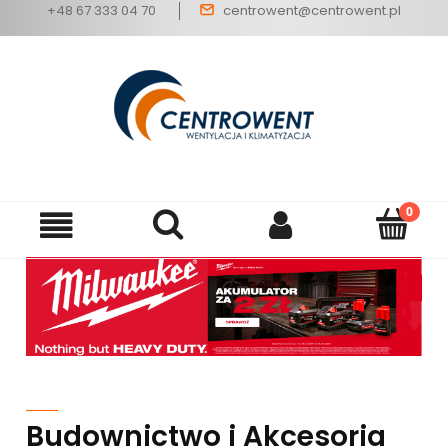
+48 67 333 04 70
centrowent@centrowent.pl
Budownictwo i Akcesoria