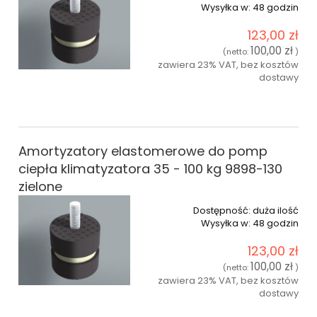
Wysyłka w:
48 godzin
123,00 zł
100,00 zł
(netto:
)
zawiera 23% VAT, bez kosztów
dostawy
do koszyka
Amortyzatory elastomerowe do pomp
ciepła klimatyzatora 35 - 100 kg 9898-130
zielone
Dostępność:
duża ilość
Wysyłka w:
48 godzin
123,00 zł
100,00 zł
(netto:
)
zawiera 23% VAT, bez kosztów
dostawy