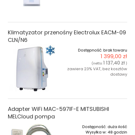
Klimatyzator przenośny Electrolux EACM-09
CLN/N6
Dostępność:
brak towaru
1 399,00 zł
1 137,40 zł
(netto:
)
zawiera 23% VAT, bez kosztów
dostawy
Adapter WiFi MAC-597IF-E MITSUBISHI
MELCloud pompa
Dostępność:
duża ilość
Wysyłka w:
48 godzin