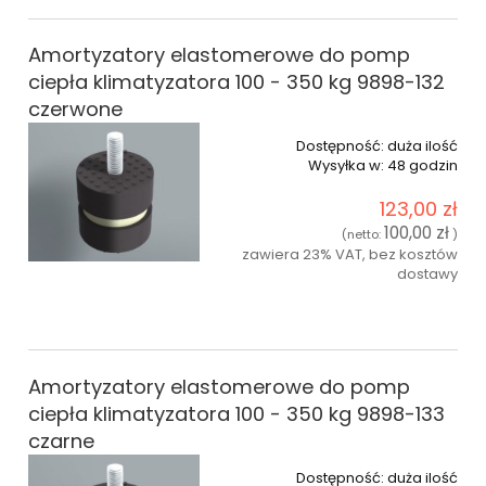
Amortyzatory elastomerowe do pomp
ciepła klimatyzatora 100 - 350 kg 9898-132
czerwone
Dostępność:
duża ilość
Wysyłka w:
48 godzin
123,00 zł
100,00 zł
(netto:
)
zawiera 23% VAT, bez kosztów
dostawy
do koszyka
Amortyzatory elastomerowe do pomp
ciepła klimatyzatora 100 - 350 kg 9898-133
czarne
Dostępność:
duża ilość