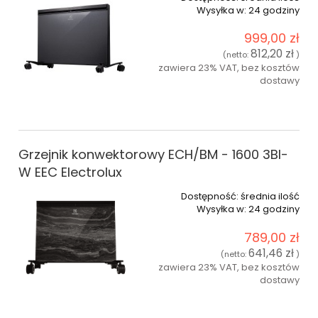
Wysyłka w:
24 godziny
999,00 zł
812,20 zł
(netto:
)
zawiera 23% VAT, bez kosztów
dostawy
do koszyka
Grzejnik konwektorowy ECH/BM - 1600 3BI-
W EEC Electrolux
Dostępność:
średnia ilość
Wysyłka w:
24 godziny
789,00 zł
641,46 zł
(netto:
)
zawiera 23% VAT, bez kosztów
dostawy
do koszyka