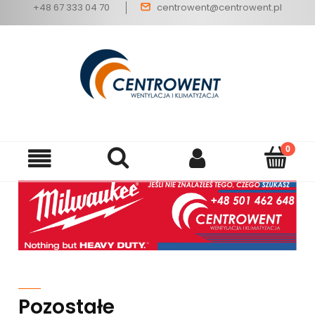
+48 67 333 04 70
centrowent@centrowent.pl
Pozostałe