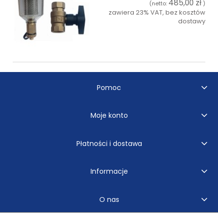
485,00 zł
(netto:
)
zawiera 23% VAT, bez kosztów
dostawy
do koszyka
Pomoc
Moje konto
Płatności i dostawa
Informacje
O nas